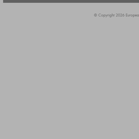
© Copyright 2026 European A