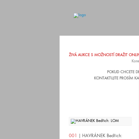
ŽIVÁ AUKCE S MOŽNOSTÍ DRAŽIT ONLINE
Kone
POKUD CHCETE DR
KONTAKTUJTE PROSÍM KA
001
| HAVRÁNEK Bedřich: