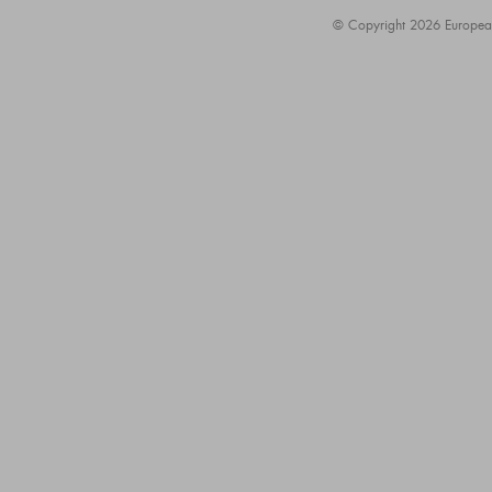
© Copyright 2026 European A