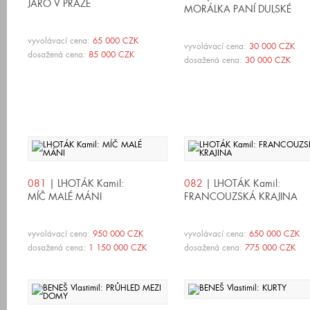
JARO V PRAZE
MORÁLKA PANÍ DULSKÉ
vyvolávací cena:
65 000 CZK
vyvolávací cena:
30 000 CZK
dosažená cena:
85 000 CZK
dosažená cena:
30 000 CZK
081
| LHOTÁK Kamil:
082
| LHOTÁK Kamil:
MÍČ MALÉ MÁNI
FRANCOUZSKÁ KRAJINA
vyvolávací cena:
950 000 CZK
vyvolávací cena:
650 000 CZK
dosažená cena:
1 150 000 CZK
dosažená cena:
775 000 CZK