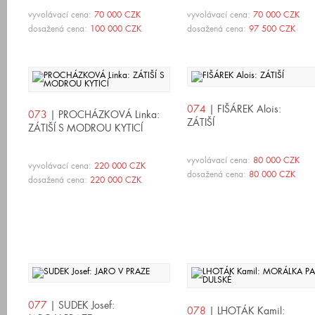
vyvolávací cena:
70 000 CZK
vyvolávací cena:
70 000 CZK
dosažená cena:
100 000 CZK
dosažená cena:
97 500 CZK
074
| FIŠÁREK Alois:
073
| PROCHÁZKOVÁ Linka:
ZÁTIŠÍ
ZÁTIŠÍ S MODROU KYTICÍ
vyvolávací cena:
80 000 CZK
vyvolávací cena:
220 000 CZK
dosažená cena:
80 000 CZK
dosažená cena:
220 000 CZK
077
| SUDEK Josef:
078
| LHOTÁK Kamil: